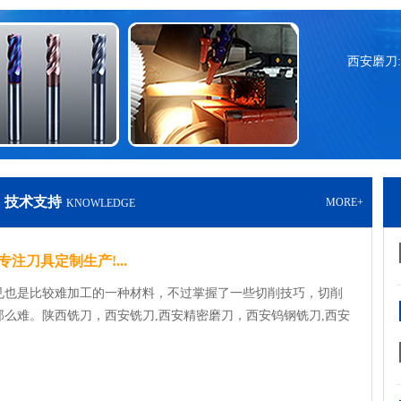
西安磨刀:
技术支持
MORE+
KNOWLEDGE
注刀具定制生产!...
见也是比较难加工的一种材料，不过掌握了一些切削技巧，切削
么难。陕西铣刀，西安铣刀,西安精密磨刀，西安钨钢铣刀,西安