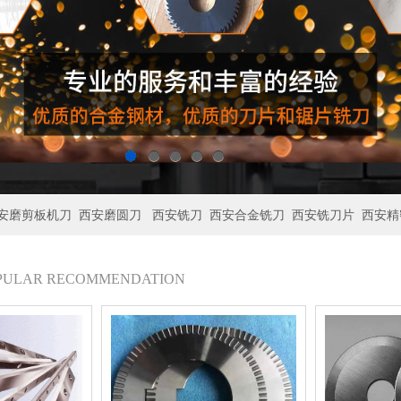
安磨剪板机刀
西安磨圆刀
西安铣刀
西安合金铣刀
西安铣刀片
西安精
OPULAR RECOMMENDATION