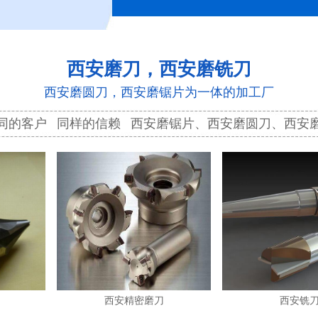
西安磨刀，西安磨铣刀
西安磨圆刀，西安磨锯片为一体的加工厂
同的客户 同样的信赖 西安磨锯片、西安磨圆刀、西安
西安精密磨刀
西安铣刀