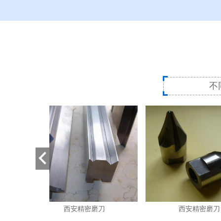
不
西安精密磨刀
西安精密磨刀