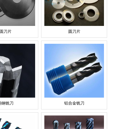
圆刀片
圆刀片
钨钢铣刀
铝合金铣刀