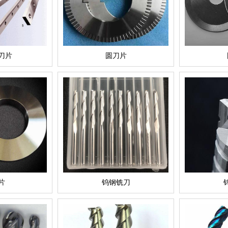
刀片
圆刀片
片
钨钢铣刀