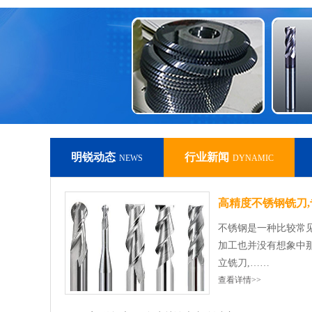
明锐动态
行业新闻
NEWS
DYNAMIC
高精度不锈钢铣刀,专
不锈钢是一种比较常
加工也并没有想象中那
立铣刀,……
查看详情>>