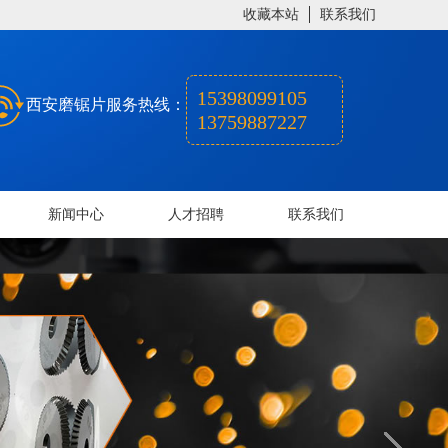
收藏本站
联系我们
15398099105
西安磨锯片服务热线：
13759887227
新闻中心
人才招聘
联系我们