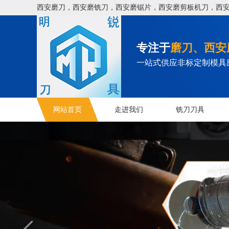
西安磨刀，西安磨铣刀，西安磨锯片，西安磨剪板机刀，西安
专注于
磨刀、西安
一站式供应非标定制模具
网站首页
走进我们
铣刀刀具