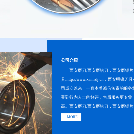
公司介绍
西安磨刀,西安磨铣刀，西安磨锯片
具,http://www.xamrdj.cn，
司成立以来，一直本着诚信负责的服务
受到行内人士的好评，售后服务更专业
高。西安磨刀,西安磨铣刀，西安磨锯片
+MORE