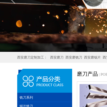
西安磨刀定制加工：
西安磨刀
西安磨铣刀
西安磨锯片
西
磨刀产品
| P
铣刀系列
锯片铣刀