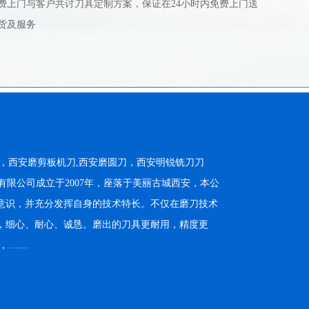
费上门与客户共讨刀具定制方案，保证在24小时内免费上门送
货及服务
，西安磨剪板机刀,西安磨圆刀，西安明锐铣刀刀
西安明锐刀具有限公司成立于2007年，座落于美丽古城西安，本公
意识，并充分发挥自身的技术特长。不仅在磨刀技术
，细心、耐心、诚恳。磨出的刀具更耐用，精度更
，……